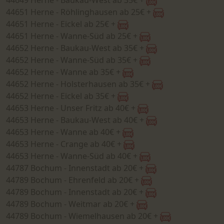
44649 Herne - Baukau-West ab 35€ +
44651 Herne - Röhlinghausen ab 25€ +
44651 Herne - Eickel ab 25€ +
44651 Herne - Wanne-Süd ab 25€ +
44652 Herne - Baukau-West ab 35€ +
44652 Herne - Wanne-Süd ab 35€ +
44652 Herne - Wanne ab 35€ +
44652 Herne - Holsterhausen ab 35€ +
44652 Herne - Eickel ab 35€ +
44653 Herne - Unser Fritz ab 40€ +
44653 Herne - Baukau-West ab 40€ +
44653 Herne - Wanne ab 40€ +
44653 Herne - Crange ab 40€ +
44653 Herne - Wanne-Süd ab 40€ +
44787 Bochum - Innenstadt ab 20€ +
44789 Bochum - Ehrenfeld ab 20€ +
44789 Bochum - Innenstadt ab 20€ +
44789 Bochum - Weitmar ab 20€ +
44789 Bochum - Wiemelhausen ab 20€ +