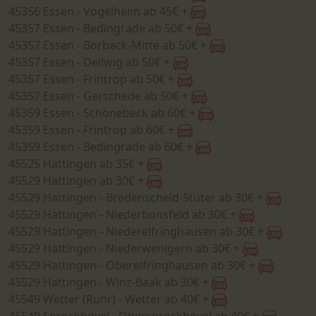
45356 Essen - Vogelheim ab 45€ +
45357 Essen - Bedingrade ab 50€ +
45357 Essen - Borbeck-Mitte ab 50€ +
45357 Essen - Dellwig ab 50€ +
45357 Essen - Frintrop ab 50€ +
45357 Essen - Gerschede ab 50€ +
45359 Essen - Schönebeck ab 60€ +
45359 Essen - Frintrop ab 60€ +
45359 Essen - Bedingrade ab 60€ +
45525 Hattingen ab 35€ +
45529 Hattingen ab 30€ +
45529 Hattingen - Bredenscheid-Stüter ab 30€ +
45529 Hattingen - Niederbonsfeld ab 30€ +
45529 Hattingen - Niederelfringhausen ab 30€ +
45529 Hattingen - Niederwenigern ab 30€ +
45529 Hattingen - Oberelfringhausen ab 30€ +
45529 Hattingen - Winz-Baak ab 30€ +
45549 Wetter (Ruhr) - Wetter ab 40€ +