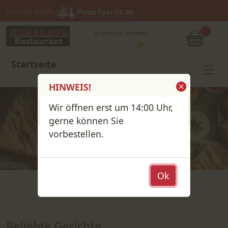
zurück nach
So kannst du bezahlen
Startseite
HINWEIS!
Wir öffnen erst um 14:00 Uhr,
gerne können Sie
vorbestellen.
Ok
Beliebte Gerichte