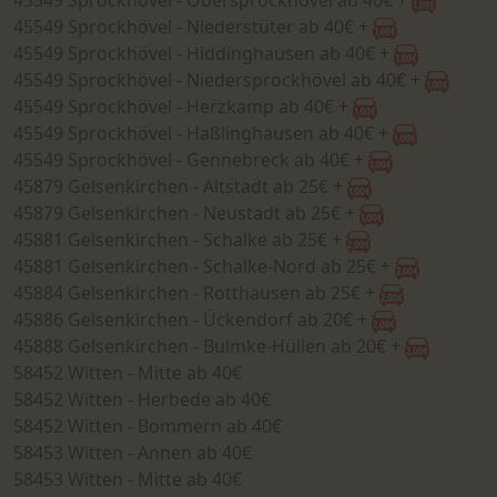
45549 Sprockhövel - Obersprockhövel ab 40€ +
45549 Sprockhövel - Niederstüter ab 40€ +
45549 Sprockhövel - Hiddinghausen ab 40€ +
45549 Sprockhövel - Niedersprockhövel ab 40€ +
45549 Sprockhövel - Herzkamp ab 40€ +
45549 Sprockhövel - Haßlinghausen ab 40€ +
45549 Sprockhövel - Gennebreck ab 40€ +
45879 Gelsenkirchen - Altstadt ab 25€ +
45879 Gelsenkirchen - Neustadt ab 25€ +
45881 Gelsenkirchen - Schalke ab 25€ +
45881 Gelsenkirchen - Schalke-Nord ab 25€ +
45884 Gelsenkirchen - Rotthausen ab 25€ +
45886 Gelsenkirchen - Ückendorf ab 20€ +
45888 Gelsenkirchen - Bulmke-Hüllen ab 20€ +
58452 Witten - Mitte ab 40€
58452 Witten - Herbede ab 40€
58452 Witten - Bommern ab 40€
58453 Witten - Annen ab 40€
58453 Witten - Mitte ab 40€