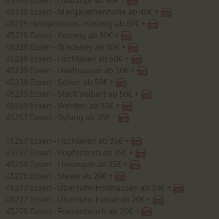
45149 Essen - Haarzopf ab 40€ +
45149 Essen - Margarethenhöhe ab 40€ +
45219 Heiligenhaus - Kettwig ab 80€ +
45219 Essen - Kettwig ab 80€ +
45239 Essen - Bredeney ab 50€ +
45239 Essen - Fischlaken ab 50€ +
45239 Essen - Heidhausen ab 50€ +
45239 Essen - Schuir ab 50€ +
45239 Essen - Stadt Velbert ab 50€ +
45239 Essen - Werden ab 50€ +
45257 Essen - Byfang ab 35€ +
45257 Essen - Fischlaken ab 35€ +
45257 Essen - Kupferdreh ab 35€ +
45259 Essen - Heisingen ab 35€ +
45276 Essen - Steele ab 20€ +
45277 Essen - Überruhr-Holthausen ab 20€ +
45277 Essen - Überruhr-Hinsel ab 20€ +
45279 Essen - Freisenbruch ab 20€ +